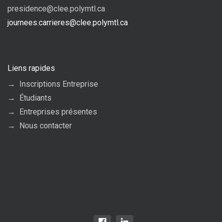
presidence@clee.polymtl.ca
journees.carrieres@clee.polymtl.ca
Liens rapides
Inscriptions Entreprise
Étudiants
Entreprises présentes
Nous contacter