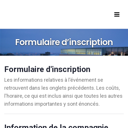
s’inscrire
Accueil
eprises
Formulaire d’inscription
iants
eprises présentes
Formulaire d'inscription
ish
Les informations relatives à l'événement se
retrouvent dans les onglets précédents. Les
coûts
,
l'horaire
, ce qui est inclus ainsi que toutes les autres
informations importantes y sont énoncés.
Information de la compagnie